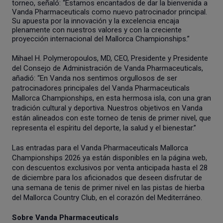
torneo, señaló: “Estamos encantados de dar la bienvenida a
Vanda Pharmaceuticals como nuevo patrocinador principal.
Su apuesta por la innovación y la excelencia encaja
plenamente con nuestros valores y con la creciente
proyección internacional del Mallorca Championships.”
Mihael H. Polymeropoulos, MD, CEO, Presidente y Presidente
del Consejo de Administración de Vanda Pharmaceuticals,
añadió: “En Vanda nos sentimos orgullosos de ser
patrocinadores principales del Vanda Pharmaceuticals
Mallorca Championships, en esta hermosa isla, con una gran
tradición cultural y deportiva. Nuestros objetivos en Vanda
están alineados con este torneo de tenis de primer nivel, que
representa el espíritu del deporte, la salud y el bienestar.”
Las entradas para el Vanda Pharmaceuticals Mallorca
Championships 2026 ya están disponibles en la página web,
con descuentos exclusivos por venta anticipada hasta el 28
de diciembre para los aficionados que deseen disfrutar de
una semana de tenis de primer nivel en las pistas de hierba
del Mallorca Country Club, en el corazón del Mediterráneo.
Sobre Vanda Pharmaceuticals