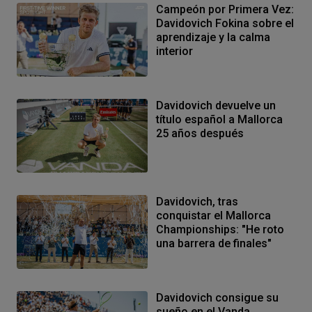
Campeón por Primera Vez:
Davidovich Fokina sobre el
aprendizaje y la calma
interior
Davidovich devuelve un
título español a Mallorca
25 años después
Davidovich, tras
conquistar el Mallorca
Championships: "He roto
una barrera de finales"
Davidovich consigue su
sueño en el Vanda