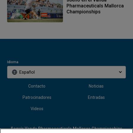
Pharmaceuticals Mallorca
Championships
Idioma
Español
Contacto
Noticias
Patrocinadores
Entradas
Videos
Seguir Vanda Pharmaceuticals Mallorca Championships