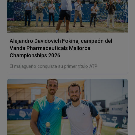
Alejandro Davidovich Fokina, campeón del
Vanda Pharmaceuticals Mallorca
Championships 2026
El malagueño conquista su primer título ATP