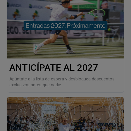
ANTICÍPATE AL 2027
Apúntate a la lista de espera y desbloquea descuentos
exclusivos antes que nadie