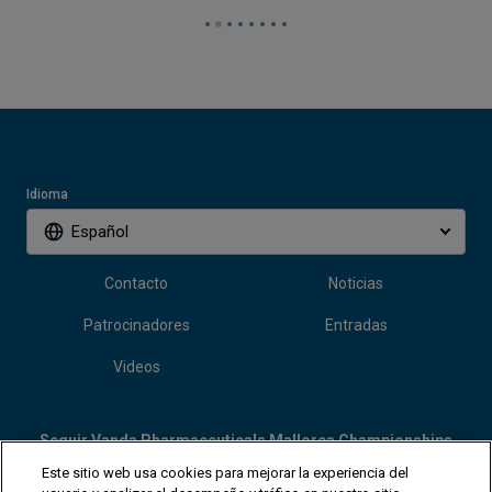
Idioma
Español
Contacto
Noticias
Patrocinadores
Entradas
Videos
Seguir Vanda Pharmaceuticals Mallorca Championships
Este sitio web usa cookies para mejorar la experiencia del