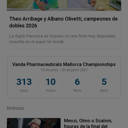
Theo Arribage y Albano Olivetti, campeones de
dobles 2026
La dupla francesa se impuso en una final muy disputada,
resuelta en el super tie-break
Vanda Pharmaceuticals Mallorca Championships
19 de junio - 26 de junio 2027
313
10
6
4
Days
Hours
Mins
Secs
Noticias
Messi, Olmo o Scaloni,
figuras de la final del