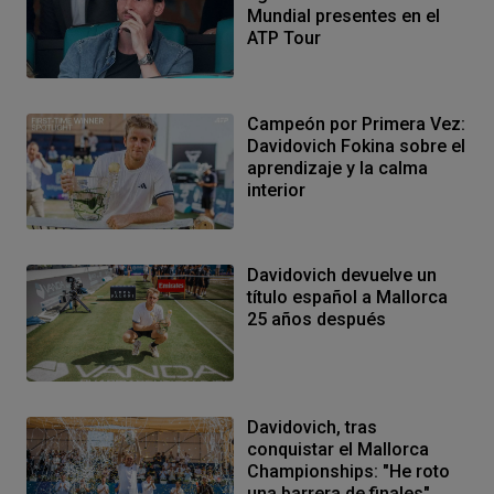
Mundial presentes en el
ATP Tour
Campeón por Primera Vez:
Davidovich Fokina sobre el
aprendizaje y la calma
interior
Davidovich devuelve un
título español a Mallorca
25 años después
Davidovich, tras
conquistar el Mallorca
Championships: "He roto
una barrera de finales"