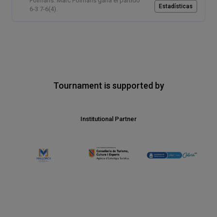
Polmans. Marc Polmans gana el partido
Estadísticas
6-3 7-6(4).
Tournament is supported by
Institutional Partner