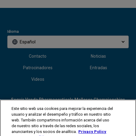
Idioma
Español
Contacto
Noticias
Patrocinadores
Entradas
Videos
Seguir Vanda Pharmaceuticals Mallorca Championships
Este sitio web usa cookies para mejorar la experiencia del
usuario y analizar el desempeño y tráfico en nuestro sitio
web. También compartimos información acerca del uso
de nuestro sitio a través de las redes sociales, los
anunciantes y los socios de analítica.
Privacy Policy