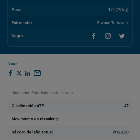
Peso
174 (79 kg)
Entrenador
Erwann Tortuyaux
Seguir
Share
Mannarino Estadísticas de carrera
Clasificación ATP
47
Movimiento en el ranking
-
Récord del año actual
W12-L20