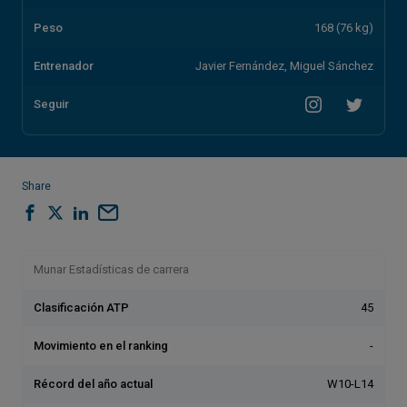
Peso
168 (76 kg)
Entrenador
Javier Fernández, Miguel Sánchez
Seguir
Share
Munar Estadísticas de carrera
Clasificación ATP
45
Movimiento en el ranking
-
Récord del año actual
W10-L14