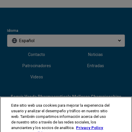
Idioma
Español
Contacto
Noticias
Patrocinadores
Entradas
Videos
Seguir Vanda Pharmaceuticals Mallorca Championships
Este sitio web usa cookies para mejorar la experiencia del
usuario y analizar el desempeño y tráfico en nuestro sitio
web. También compartimos información acerca del uso
de nuestro sitio a través de las redes sociales, los
anunciantes y los socios de analítica.
Privacy Policy