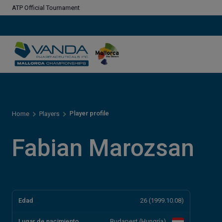
ATP Official Tournament
Player profile
Home
Players
Fabian Marozsan
Edad
26 (1999.10.08)
Lugar de nacimiento
Budapest (Hungría)