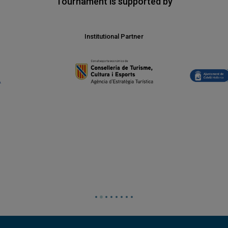
Tournament is supported by
Institutional Partner