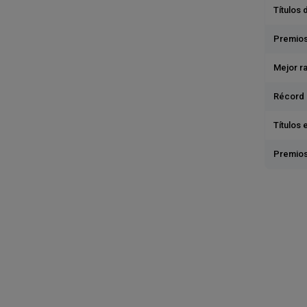
Títulos 
Premios
Mejor r
Récord 
Títulos 
Premios