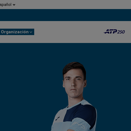
spañol
Organización