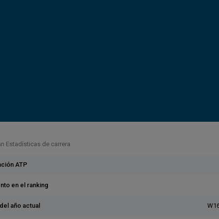
 Estadísticas de carrera
cación ATP
nto en el ranking
del año actual
W16