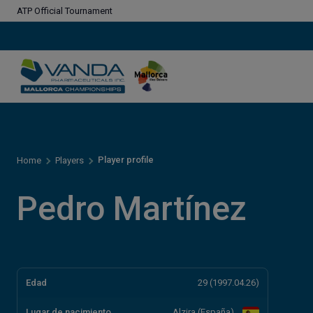
ATP Official Tournament
Player profile
Home
Players
Pedro Martínez
Edad
29 (1997.04.26)
Lugar de nacimiento
Alzira (España)