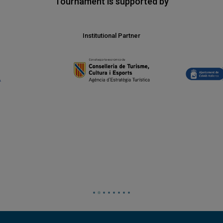
Tournament is supported by
Institutional Partner