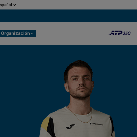
spañol
Organización