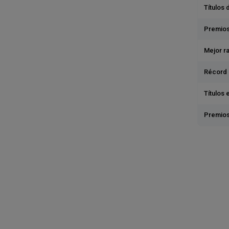
Títulos 
Premios
Mejor r
Récord 
Títulos 
Premios