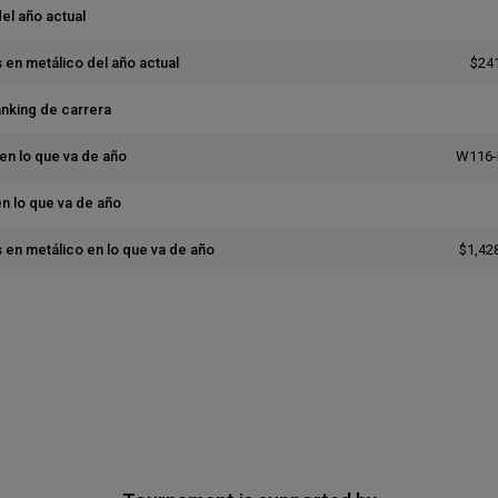
del año actual
 en metálico del año actual
$24
anking de carrera
en lo que va de año
W116-
en lo que va de año
 en metálico en lo que va de año
$1,42