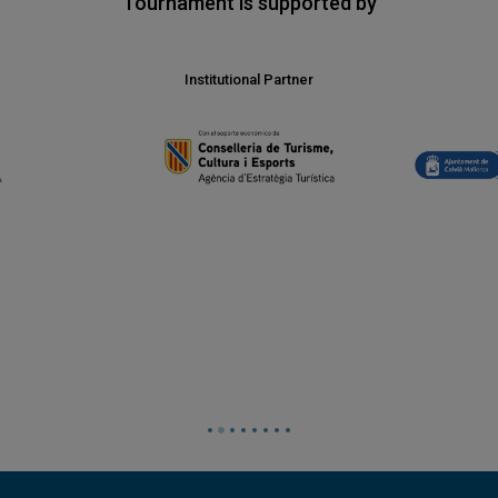
Tournament is supported by
Institutional Partner