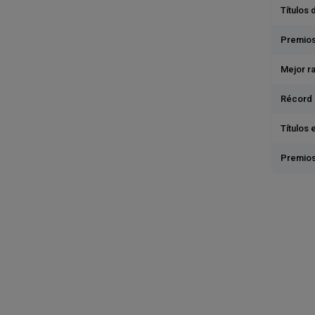
Títulos 
Premios
Mejor r
Récord 
Títulos 
Premios