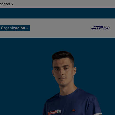
spañol
Organización