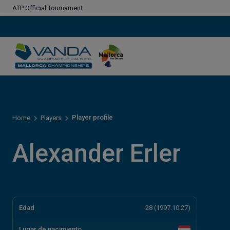
ATP Official Tournament
Player profile
Home
Players
Alexander Erler
Edad
28 (1997.10.27)
Lugar de nacimiento